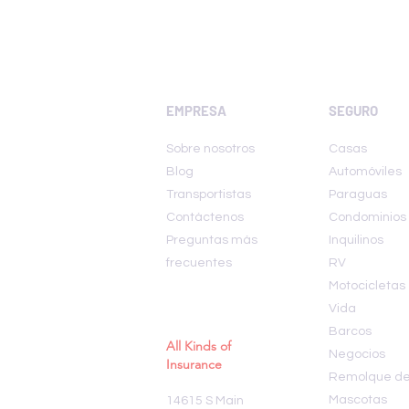
EMPRESA
SEGURO
Sobre nosotros
Casas
Blog
Automóviles
Transportistas
Paraguas
Contáctenos
Condominios
Preguntas más
Inquilinos
frecuentes
RV
Motocicletas
Vida
Barcos
All Kinds of
Negocios
Insurance
Remolque de 
Mascotas
14615 S Main