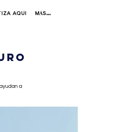
IZA AQUI
MÁS...
guro
 ayudan a