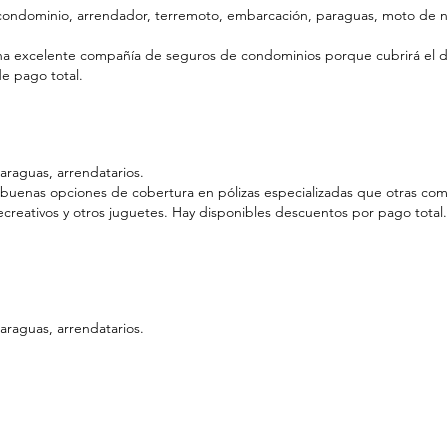
 condominio, arrendador, terremoto, embarcación, paraguas, moto de nie
na excelente compañía de seguros de condominios porque cubrirá el de
e pago total.
araguas, arrendatarios.
buenas opciones de cobertura en pólizas especializadas que otras comp
creativos y otros juguetes. Hay disponibles descuentos por pago total.
araguas, arrendatarios.