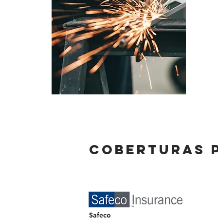
Auto c
COBERTURAS 
Safeco