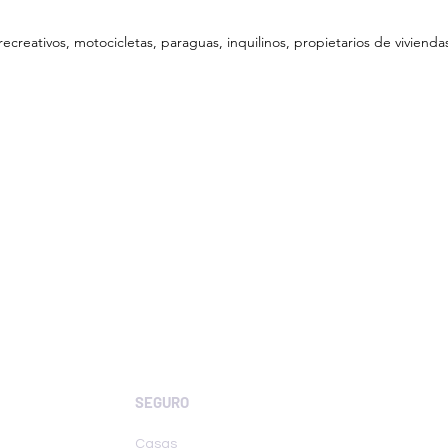
ecreativos, motocicletas, paraguas, inquilinos, propietarios de vivienda
SEGURO
Casas