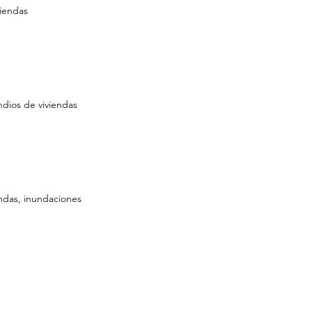
viendas
ndios de viviendas
endas, inundaciones