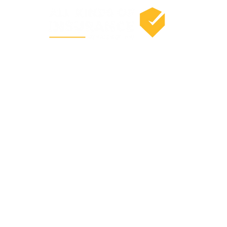
P
Casas
Inquilinos
Condominios