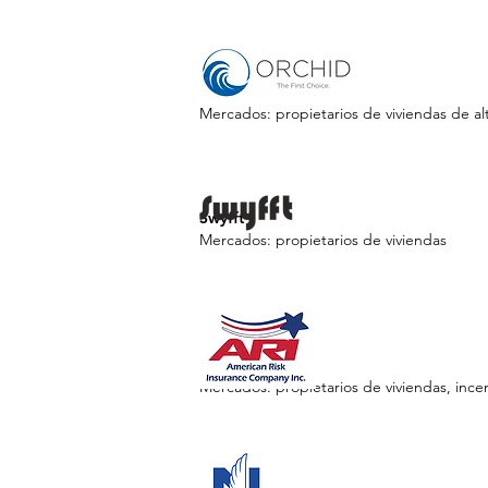
Orchid
Mercados: propietarios de viviendas de alt
Swyfft
Mercados: propietarios de viviendas
American Risk
Mercados: propietarios de viviendas, ince