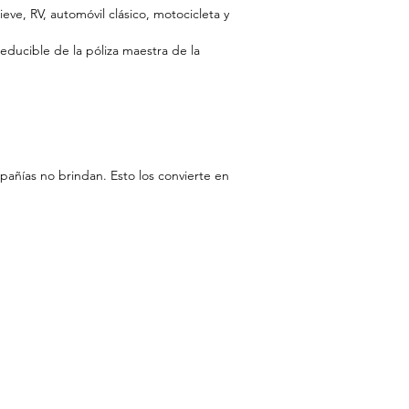
ve, RV, automóvil clásico, motocicleta y
ducible de la póliza maestra de la
añías no brindan. Esto los convierte en