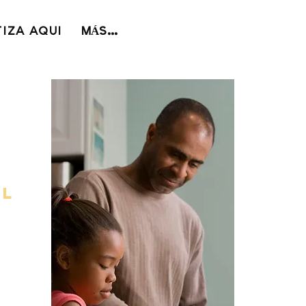
IZA AQUI
MÁS...
S
AL
Vida